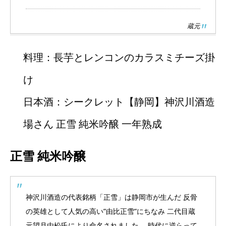
蔵元
料理：長芋とレンコンのカラスミチーズ掛
け
日本酒：シークレット【静岡】神沢川酒造
場さん 正雪 純米吟醸 一年熟成
正雪 純米吟醸
神沢川酒造の代表銘柄「正雪」は静岡市が生んだ 反骨
の英雄として人気の高い”由比正雪”にちなみ 二代目蔵
元望月由松氏により命名されました。 時代に逆らって