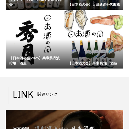
会
【日本酒の会】太田酒造千代田蔵
【日本酒の会 2025】兵庫県丹波
狩場一酒造
【日本酒の会】兵庫 狩場一酒造
LINK
関連リンク
日本酒部