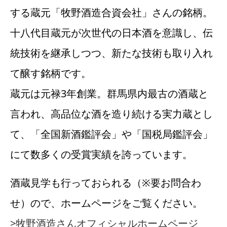
する蔵元「牧野酒造合資会社」さんの銘柄。
十八代目蔵元が次世代の日本酒を意識し、伝
統技術を継承しつつ、新たな技術も取り入れ
て醸す銘柄です。
蔵元は元禄3年創業。群馬県内最古の酒蔵と
言われ、高品位な酒を造り続ける実力蔵とし
て、「全国新酒鑑評会」や「国税局鑑評会」
にて数多くの受賞実績を誇っています。
酒蔵見学も行っておられる（※要お問合わ
せ）ので、ホームページをご覧ください。
>牧野酒造さんオフィシャルホームページ