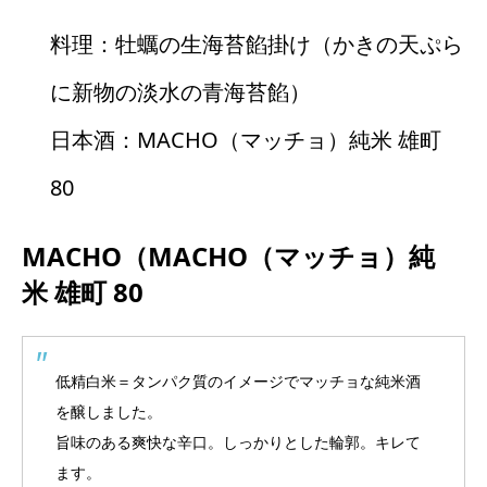
料理：牡蠣の生海苔餡掛け（かきの天ぷら
に新物の淡水の青海苔餡）
日本酒：MACHO（マッチョ）純米 雄町
80
MACHO（MACHO（マッチョ）純
米 雄町 80
低精白米＝タンパク質のイメージでマッチョな純米酒
を醸しました。
旨味のある爽快な辛口。しっかりとした輪郭。キレて
ます。