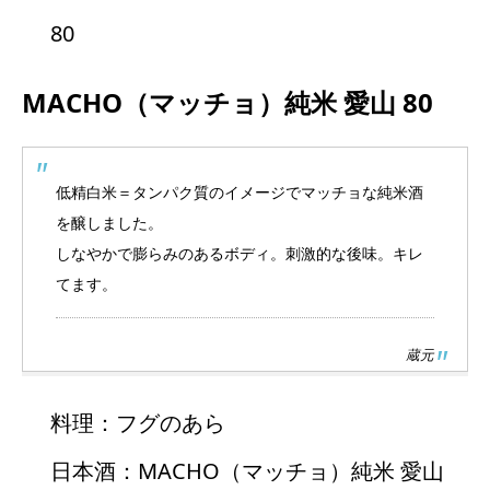
80
MACHO（マッチョ）純米
愛山
80
低精白米＝タンパク質のイメージでマッチョな純米酒
を醸しました。
しなやかで膨らみのあるボディ。刺激的な後味。キレ
てます。
蔵元
料理：フグのあら
日本酒：MACHO（マッチョ）純米 愛山