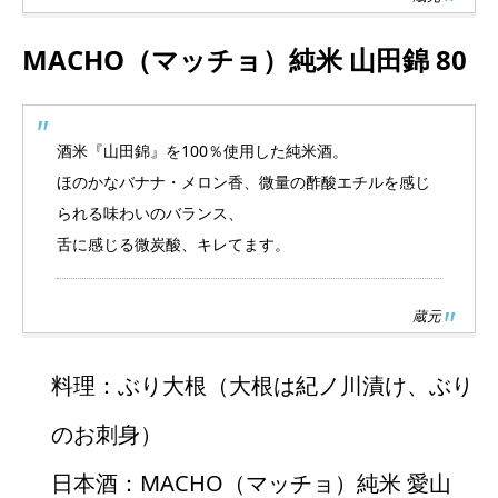
MACHO（マッチョ）純米 山田錦 80
酒米『山田錦』を100％使用した純米酒。
ほのかなバナナ・メロン香、微量の酢酸エチルを感じ
られる味わいのバランス、
舌に感じる微炭酸、キレてます。
蔵元
料理：ぶり大根（大根は紀ノ川漬け、ぶり
のお刺身）
日本酒：MACHO（マッチョ）純米 愛山